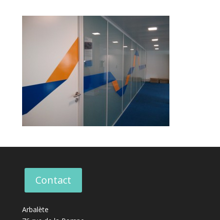
Contact
Arbalète