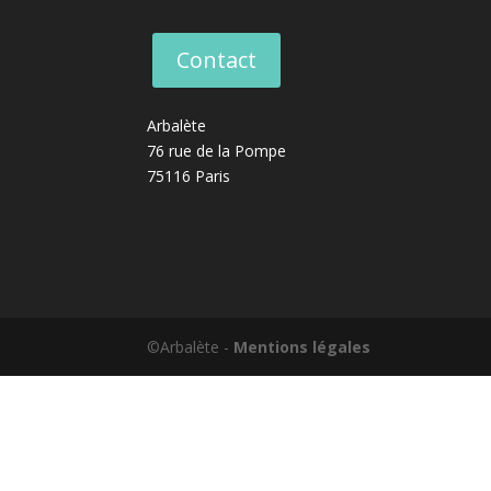
Contact
Arbalète
76 rue de la Pompe
75116 Paris
©Arbalète -
Mentions légales