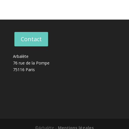
Contact
Arbalète
76 rue de la Pompe
75116 Paris
©Arbalète -
Mentions légales