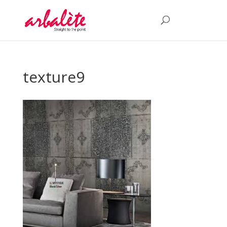
texture9