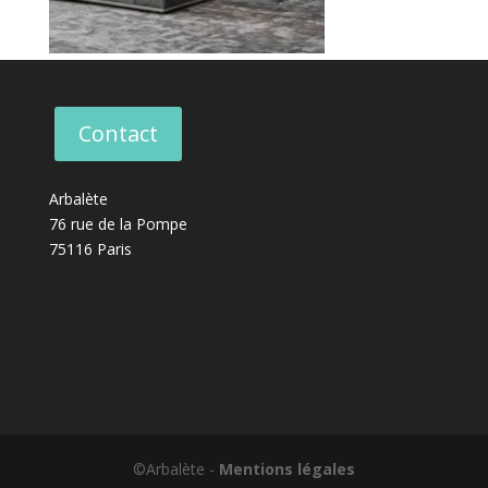
Contact
Arbalète
76 rue de la Pompe
75116 Paris
©Arbalète -
Mentions légales