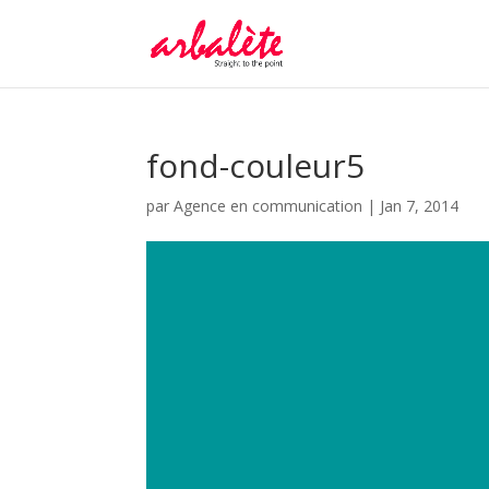
fond-couleur5
par
Agence en communication
|
Jan 7, 2014