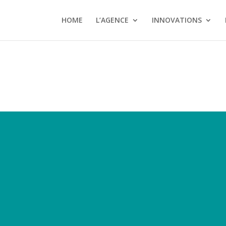
HOME
L’AGENCE
INNOVATIONS