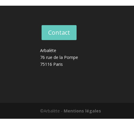
Contact
Arbalète
76 rue de la Pompe
75116 Paris
©Arbalète -
Mentions légales