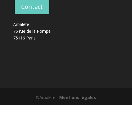
Contact
Arbalète
76 rue de la Pompe
75116 Paris
©Arbalète -
Mentions légales