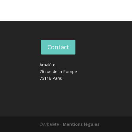
Contact
Arbalète
76 rue de la Pompe
75116 Paris
©Arbalète -
Mentions légales