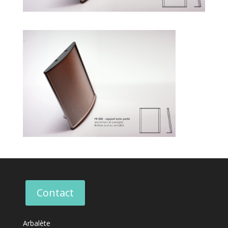
Contact
Arbalète