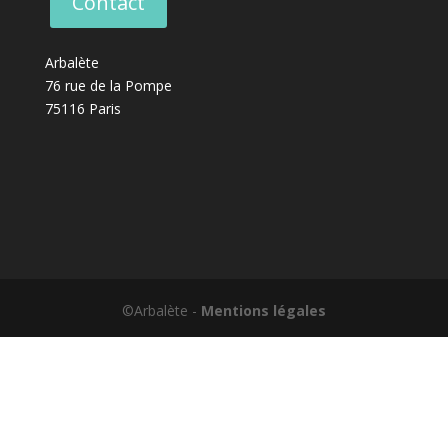
Contact
Arbalète
76 rue de la Pompe
75116 Paris
©Arbalète -
Mentions légales