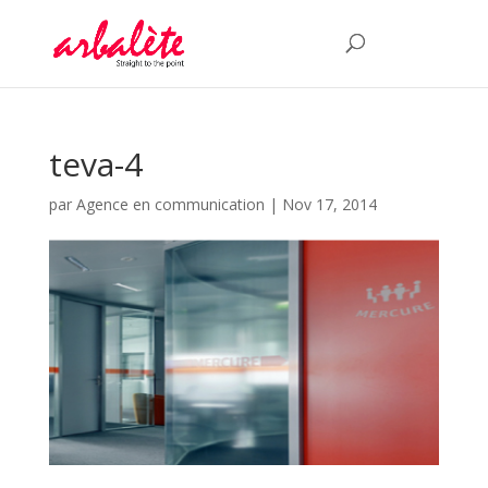
teva-4
par
Agence en communication
|
Nov 17, 2014